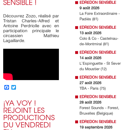
SENSIBLE !
EDREDON SENSIBLE
9 août 2026
La Foire Extraordinaire -
Découvrez Zozo, réalisé par
Padiès (81)
Tristan Charles-Alfred et
Antoine Perdriolle avec en
EDREDON SENSIBLE
participation principale le
13 août 2026
circassien Mathieu
Colo & Co - Castelnau-
Lagaillarde.
de-Montmiral (81)
EDREDON SENSIBLE
14 août 2026
L'Espinguette - St Sever
du Moustier (12)
EDREDON SENSIBLE
27 août 2026
FACEBOOK
TWITTER
TBA - Paris (75)
EDREDON SENSIBLE
¡YA VOY !
28 août 2026
REJOINT LES
Forest Sounds - Forest,
Bruxelles (Belgique)
PRODUCTIONS
DU VENDREDI
EDREDON SENSIBLE
19 septembre 2026