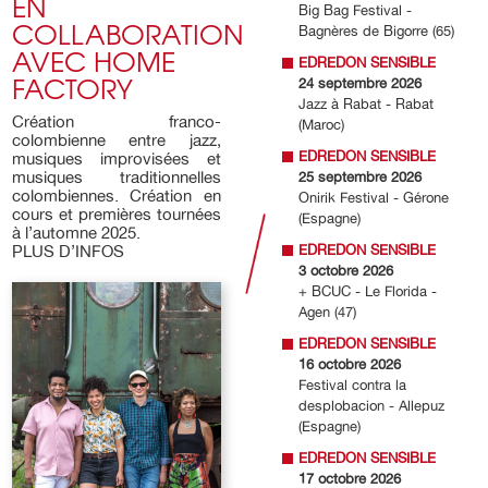
EN
Big Bag Festival -
COLLABORATION
Bagnères de Bigorre (65)
AVEC HOME
EDREDON SENSIBLE
FACTORY
24 septembre 2026
Jazz à Rabat - Rabat
Création franco-
(Maroc)
colombienne entre jazz,
EDREDON SENSIBLE
musiques improvisées et
musiques traditionnelles
25 septembre 2026
colombiennes. Création en
Onirik Festival - Gérone
cours et premières tournées
(Espagne)
à l’automne 2025.
PLUS D’INFOS
EDREDON SENSIBLE
3 octobre 2026
+ BCUC - Le Florida -
Agen (47)
EDREDON SENSIBLE
16 octobre 2026
Festival contra la
desplobacion - Allepuz
(Espagne)
EDREDON SENSIBLE
17 octobre 2026