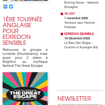
Burning House - Valencia
FACEBOOK
TWITTER
(Espagne)
YA VOY
1ÈRE TOURNÉE
1 novembre 2026
ANGLAISE
Tampere Jazz Festival -
Finlande
POUR
EDREDON
EDREDON SENSIBLE
18 décembre 2026
SENSIBLE
La Baie Des Singes -
Cournon-d'Auvergne (63)
Retrouvez le groupe à
Londres (Hootananny) mais
aussi pour 2 dates à
Brighton au mythique
festival The Great Escape.
NEWSLETTER