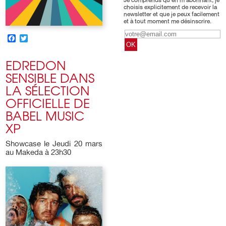
Je comprends qu’en m’abonnant, je
choisis explicitement de recevoir la
newsletter et que je peux facilement
et à tout moment me désinscrire.
FACEBOOK
TWITTER
EDREDON
SENSIBLE DANS
LA SÉLECTION
OFFICIELLE DE
BABEL MUSIC
XP
Showcase le Jeudi 20 mars
au Makeda à 23h30